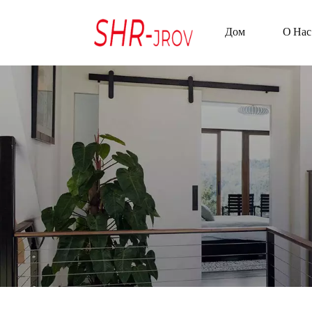
Дом
О Нас