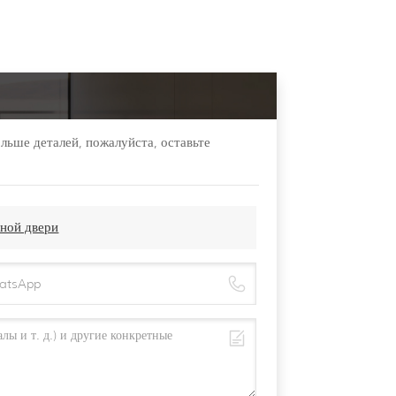
льше деталей, пожалуйста, оставьте
ной двери