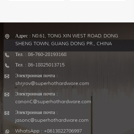
Адрес : N0.61, TONG XIN WEST ROAD. DONG
SHENG TOWN, GUANG DONG PR., CHINA
Тел. : 86-760-28193168
Тел. : 86-18825013715
Электронная почта :
shrjrov@superhothardware.com
Электронная почта :
canonC@superhothardware.com
Электронная почта :
jasonc@superhothardware.com
WhatsApp : +8613822706997