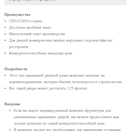
Преимущества
OEM/ODM-сервис
Доступен пробный заказ
Многолетний опыт производства
Для дверей коммерческих/жилых наружных отделов/офисов/
ресторанов
Конкурентоспособная заводская цена
Подробности
Этот тип карманной дверной рамы включает вешалку на
шарикоподшипнике, которая обычно используется в строительстве.
Вес такой двери может достигать 125 фунтов.
Введение
Если вы ищете индивидуальный комплект фурнитуры для
алюминиевых карманных дверей, мы можем предоставить вам
лучшее решение по самой конкурентоспособной цене.
В комплект входит все необходимое для завершения установки,