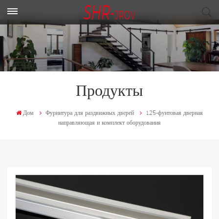
Продукты
Дом
Фурнитура для раздвижных дверей
125-фунтовая дверная
направляющая и комплект оборудования