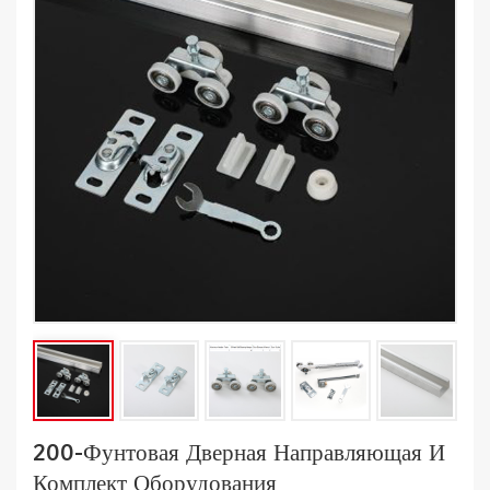
200-Фунтовая Дверная Направляющая И
Комплект Оборудования